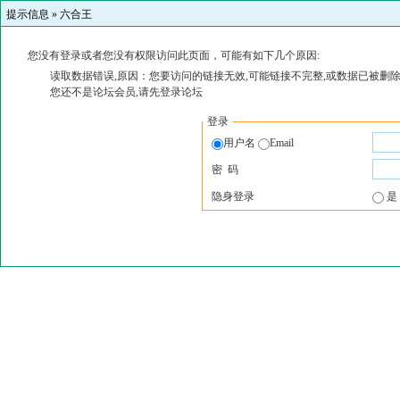
提示信息 »
六合王
您没有登录或者您没有权限访问此页面，可能有如下几个原因:
读取数据错误,原因：您要访问的链接无效,可能链接不完整,或数据已被删除
您还不是论坛会员,请先登录论坛
登录
用户名
Email
密 码
隐身登录