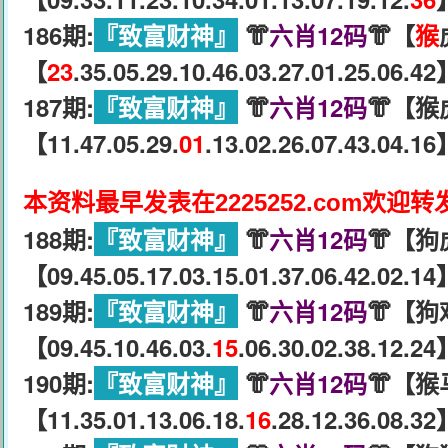
186期:
『致富财神』
👘
六肖12码
👘【
猴
【
23
.35.05.29.10.46.03.27.01.25.06.4
187期:
『致富财神』
👘
六肖12码
👘【猴
【11.47.05.29.
01
.13.02.26.07.43.04.1
本资料最早发表在2225252.com欢迎转
188期:
『致富财神』
👘
六肖12码
👘【
【09.45.05.17.03.15.01.37.06.42.02.1
189期:
『致富财神』
👘
六肖12码
👘【狗
【09.45.10.46.03.
15
.06.30.02.38.12.2
190期:
『致富财神』
👘
六肖12码
👘【猴
【11.35.01.13.06.18.
16
.28.12.36.08.3