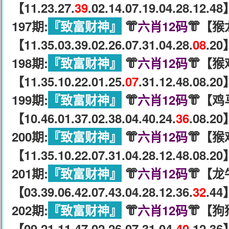
【11.23.27.
39
.02.14.07.19.04.28.12.4
197期:
『致富财神』
👘
六肖12码
👘【
【11.35.03.39.02.26.07.31.04.28.
08
.20
198期:
『致富财神』
👘
六肖12码
👘【猴
【11.35.10.22.01.25.
07
.31.12.48.08.2
199期:
『致富财神』
👘
六肖12码
👘【
【10.46.01.37.02.38.04.40.24.
36
.08.20
200期:
『致富财神』
👘
六肖12码
👘【
【11.35.10.22.07.31.04.28.12.48.08.2
201期:
『致富财神』
👘
六肖12码
👘【
【03.39.06.42.07.43.04.28.12.36.
32
.44
202期:
『致富财神』
👘
六肖12码
👘【
【09.21.11.47.02.26.07.31.04.
40
.12.36