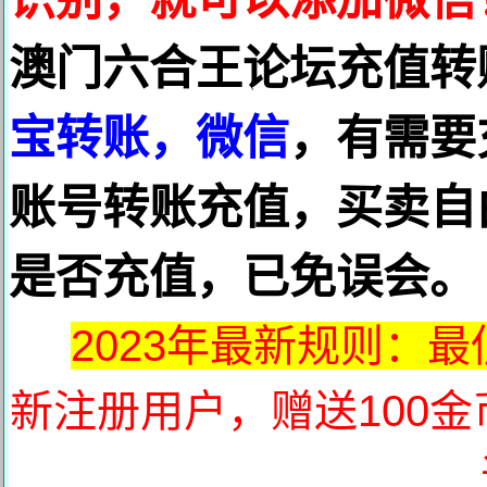
澳门六合王论坛充值转
宝转账，微信
，有需要
账号转账充值，买卖自
是否充值，已免误会。
2023年最新规则：
新注册用户，赠送100