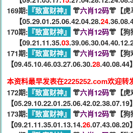
169期:
『致富财神』
👘
六肖12码
👘【
【05.29.01.25.06.42.04.28.
24
.36.08
170期:
『致富财神』
👘
六肖12码
👘【狗
【09.21.11.35.
03
.39.06.30.04.40.12
171期:
『致富财神』
👘
六肖12码
👘【
【09.45.10.46.03.27.06.30.
28
.40.08.44
本资料最早发表在2225252.com欢迎转
172期:
『致富财神』
👘
六肖12码
👘【
【05.29.10.22.01.25.06.42.02.38.07.1
173期:
『致富财神』
👘
六肖12码
👘【狗
【09.21.11.35.01.13.14.
26
.07.43.08.20